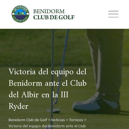
Skip
to
content
Victoria del equipo del
Benidorm ante el Club
del Albir en la III
Ryder
Benidorm Club de Golf
>
Noticias
>
Torneos
>
Victoria del equipo del Benidorm ante el Club