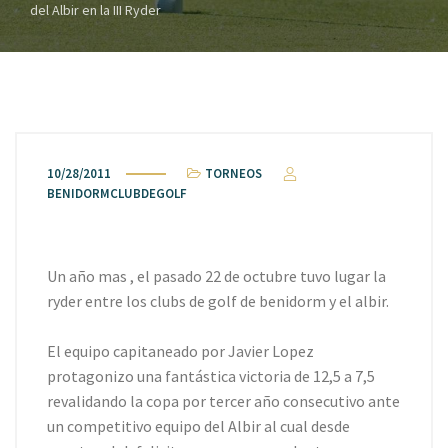
del Albir en la III Ryder
10/28/2011
TORNEOS
BENIDORMCLUBDEGOLF
Un año mas , el pasado 22 de octubre tuvo lugar la
ryder entre los clubs de golf de benidorm y el albir.
El equipo capitaneado por Javier Lopez
protagonizo una fantástica victoria de 12,5 a 7,5
revalidando la copa por tercer año consecutivo ante
un competitivo equipo del Albir al cual desde