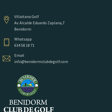
Villaitana Golf
Av. Alcalde Eduardo Zaplana,7
Benidorm
Whatsapp
634 58 18 71
Email
info@benidormclubdegolf.com