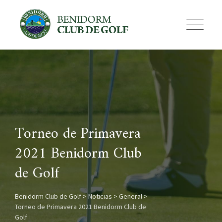
Skip
to
content
Torneo de Primavera
2021 Benidorm Club
de Golf
Benidorm Club de Golf
>
Noticias
>
General
>
Torneo de Primavera 2021 Benidorm Club de
Golf