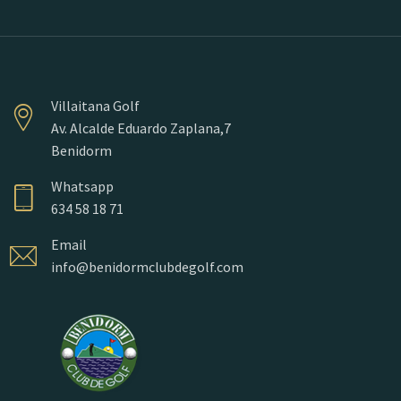
Villaitana Golf
Av. Alcalde Eduardo Zaplana,7
Benidorm
Whatsapp
634 58 18 71
Email
info@benidormclubdegolf.com