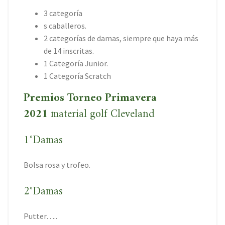
3 categoría
s caballeros.
2 categorías de damas, siempre que haya más
de 14 inscritas.
1 Categoría Junior.
1 Categoría Scratch
Premios Torneo Primavera
2021
material golf Cleveland
1°Damas
Bolsa rosa y trofeo.
2°Damas
Putter…..