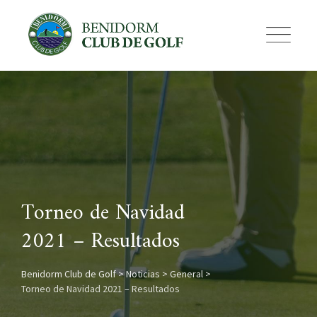
Skip
to
content
Torneo de Navidad
2021 – Resultados
Benidorm Club de Golf
>
Noticias
>
General
>
Torneo de Navidad 2021 – Resultados