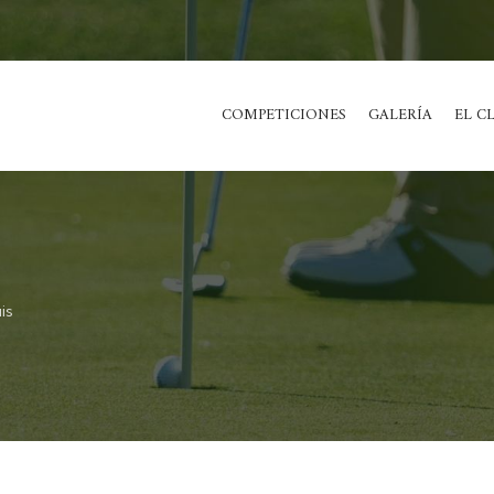
COMPETICIONES
GALERÍA
EL C
is