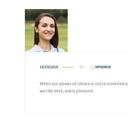
10/19/2019
WPADMIN
When our power of choice is untra mmelled a
we like best, every pleasure.