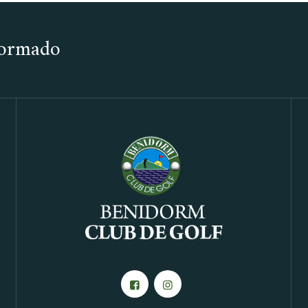
nformado