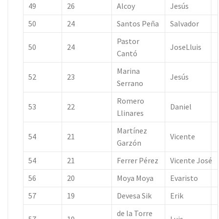
49
26
Alcoy
Jesús
50
24
Santos Peña
Salvador
Pastor
50
24
JoseLluis
Cantó
Marina
52
23
Jesús
Serrano
Romero
53
22
Daniel
Llinares
Martínez
54
21
Vicente
Garzón
54
21
Ferrer Pérez
Vicente José
56
20
Moya Moya
Evaristo
57
19
Devesa Sik
Erik
de la Torre