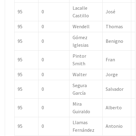
Lacalle
95
0
José
Castillo
95
0
Wendell
Thomas
Gómez
95
0
Benigno
Iglesias
Pintor
95
0
Fran
Smith
95
0
Walter
Jorge
Segura
95
0
Salvador
García
Mira
95
0
Alberto
Guiraldo
Llamas
95
0
Antonio
Fernández