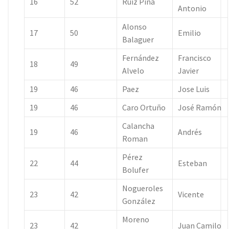
16
52
Ruiz Pina
Antonio
Alonso
17
50
Emilio
Balaguer
Fernández
Francisco
18
49
Alvelo
Javier
19
46
Paez
Jose Luis
19
46
Caro Ortuño
José Ramón
Calancha
19
46
Andrés
Roman
Pérez
22
44
Esteban
Bolufer
Nogueroles
23
42
Vicente
González
Moreno
23
42
Juan Camilo