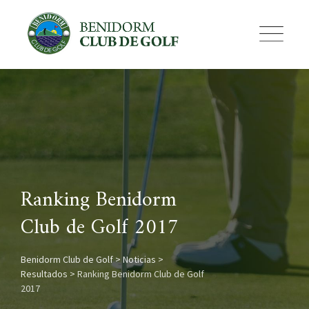
Skip
to
content
Ranking Benidorm
Club de Golf 2017
Benidorm Club de Golf
>
Noticias
>
Resultados
>
Ranking Benidorm Club de Golf
2017