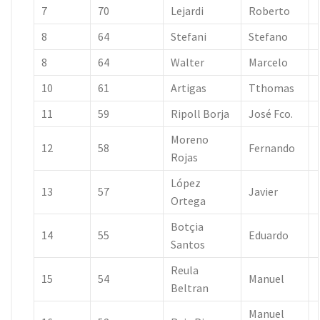
7
70
Lejardi
Roberto
8
64
Stefani
Stefano
8
64
Walter
Marcelo
10
61
Artigas
Tthomas
11
59
Ripoll Borja
José Fco.
Moreno
12
58
Fernando
Rojas
López
13
57
Javier
Ortega
Botçia
14
55
Eduardo
Santos
Reula
15
54
Manuel
Beltran
Manuel