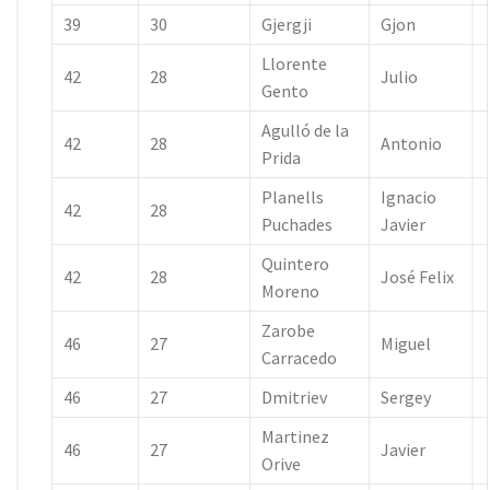
39
30
Gjergji
Gjon
Llorente
42
28
Julio
Gento
Agulló de la
42
28
Antonio
Prida
Planells
Ignacio
42
28
Puchades
Javier
Quintero
42
28
José Felix
Moreno
Zarobe
46
27
Miguel
Carracedo
46
27
Dmitriev
Sergey
Martinez
46
27
Javier
Orive