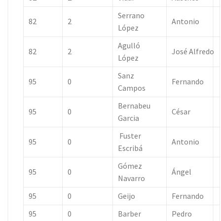
Serrano
82
2
Antonio
López
Agulló
82
2
José Alfredo
López
Sanz
95
0
Fernando
Campos
Bernabeu
95
0
César
Garcia
Fuster
95
0
Antonio
Escribá
Gómez
95
0
Ángel
Navarro
95
0
Geijo
Fernando
95
0
Barber
Pedro