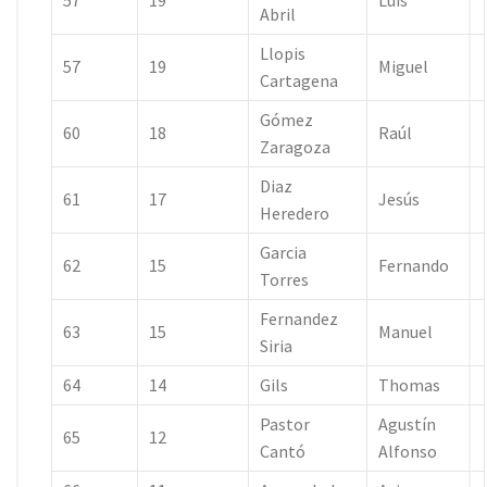
57
19
Luis
Abril
Llopis
57
19
Miguel
Cartagena
Gómez
60
18
Raúl
Zaragoza
Diaz
61
17
Jesús
Heredero
Garcia
62
15
Fernando
Torres
Fernandez
63
15
Manuel
Siria
64
14
Gils
Thomas
Pastor
Agustín
65
12
Cantó
Alfonso