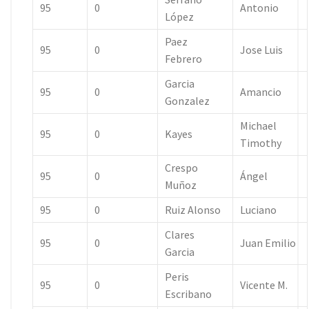
95
0
Antonio
López
Paez
95
0
Jose Luis
Febrero
Garcia
95
0
Amancio
Gonzalez
Michael
95
0
Kayes
Timothy
Crespo
95
0
Ángel
Muñoz
95
0
Ruiz Alonso
Luciano
Clares
95
0
Juan Emilio
Garcia
Peris
95
0
Vicente M.
Escribano