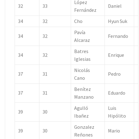
López
32
33
Daniel
Fernández
34
32
Cho
Hyun Suk
Pavía
34
32
Fernando
Alcaraz
Batres
34
32
Enrique
Iglesias
Nicolás
37
31
Pedro
Cano
Benítez
37
31
Eduardo
Manzano
Agulló
Luis
39
30
Ibañez
Hipólito
Gonzalez
39
30
Mario
Reñones