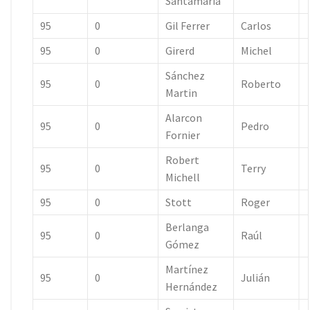
Santamaría
95
0
Gil Ferrer
Carlos
95
0
Girerd
Michel
Sánchez
95
0
Roberto
Martin
Alarcon
95
0
Pedro
Fornier
Robert
95
0
Terry
Michell
95
0
Stott
Roger
Berlanga
95
0
Raúl
Gómez
Martínez
95
0
Julián
Hernández