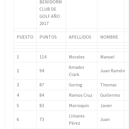
BENIDORM
CLUB DE
GOLF AÑO
2017
PUESTO
PUNTOS
APELLIDOS
NOMBRE
1
114
Morales
Manuel
Amador
2
94
Juan Ramón
Clark
3
87
Goring
Thomas
4
84
Ramos Cruz
Guillermo
5
83
Marroquin
Javier
Llinares
6
73
Juan
Pérez