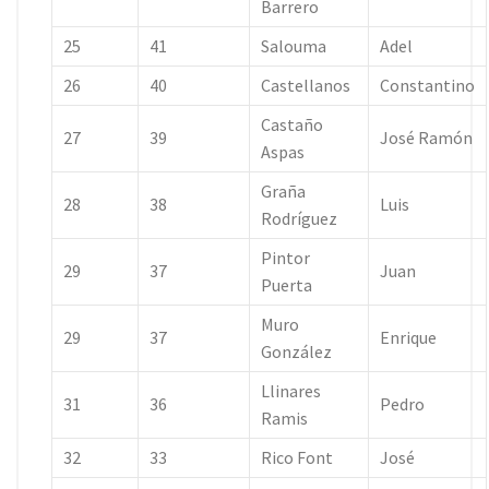
Barrero
25
41
Salouma
Adel
26
40
Castellanos
Constantino
Castaño
27
39
José Ramón
Aspas
Graña
28
38
Luis
Rodríguez
Pintor
29
37
Juan
Puerta
Muro
29
37
Enrique
González
Llinares
31
36
Pedro
Ramis
32
33
Rico Font
José