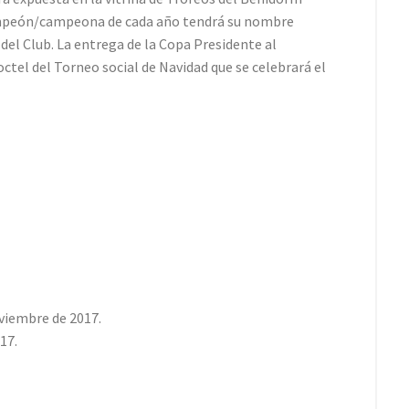
campeón/campeona de cada año tendrá su nombre
 del Club. La entrega de la Copa Presidente al
tel del Torneo social de Navidad que se celebrará el
viembre de 2017.
17.