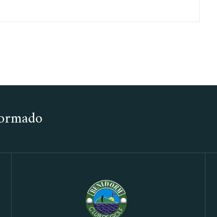
nformado