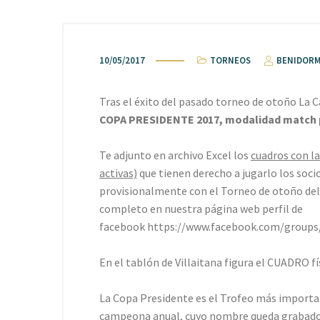
10/05/2017
TORNEOS
BENIDORM
Tras el éxito del pasado torneo de otoño La C
COPA PRESIDENTE 2017
, modalidad match 
Te adjunto en archivo Excel los
cuadros con la
activas)
que tienen derecho a jugarlo los socio
provisionalmente con el Torneo de otoño del
completo en nuestra página web perfil de
facebook https://www.facebook.com/groups
En el tablón de Villaitana figura el CUADRO fí
La Copa Presidente es el Trofeo más importan
campeona anual, cuyo nombre queda grabado e