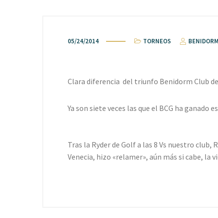
05/24/2014
TORNEOS
BENIDORM
Clara diferencia del triunfo Benidorm Club de G
Ya son siete veces las que el BCG ha ganado est
Tras la Ryder de Golf a las 8 Vs nuestro club,
Venecia, hizo «relamer», aún más si cabe, la vi