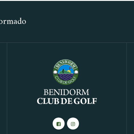
nformado