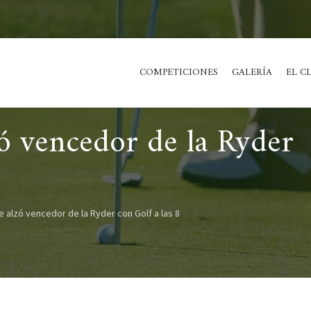
COMPETICIONES
GALERÍA
EL C
zó vencedor de la Ryder
e alzó vencedor de la Ryder con Golf a las 8