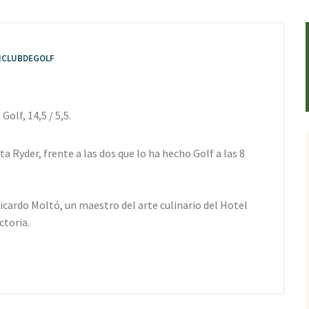
CLUBDEGOLF
olf, 14,5 / 5,5.
a Ryder, frente a las dos que lo ha hecho Golf a las 8
 Ricardo Moltó, un maestro del arte culinario del Hotel
ctoria.