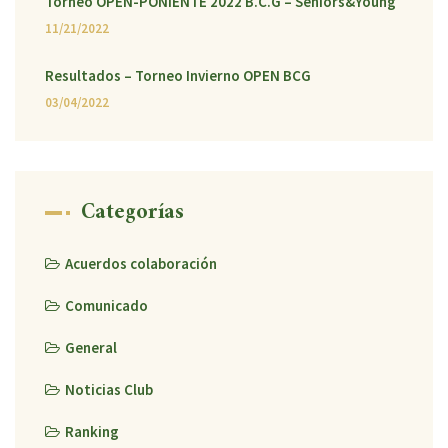
Torneo OPEN-PONIENTE 2022 B.C.G – Seniors&Young
11/21/2022
Resultados – Torneo Invierno OPEN BCG
03/04/2022
Categorías
Acuerdos colaboración
Comunicado
General
Noticias Club
Ranking