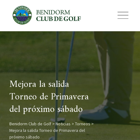
Skip
to
content
Mejora la salida
Torneo de Primavera
del próximo sábado
Benidorm Club de Golf
>
Noticias
>
Torneos
>
Mejora la salida Torneo de Primavera del
próximo sábado