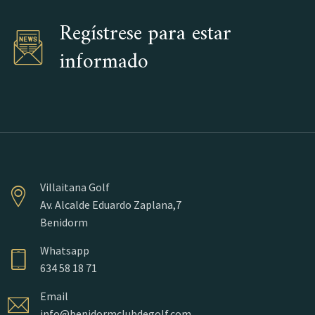
Regístrese para estar
informado
Villaitana Golf
Av. Alcalde Eduardo Zaplana,7
Benidorm
Whatsapp
634 58 18 71
Email
info@benidormclubdegolf.com