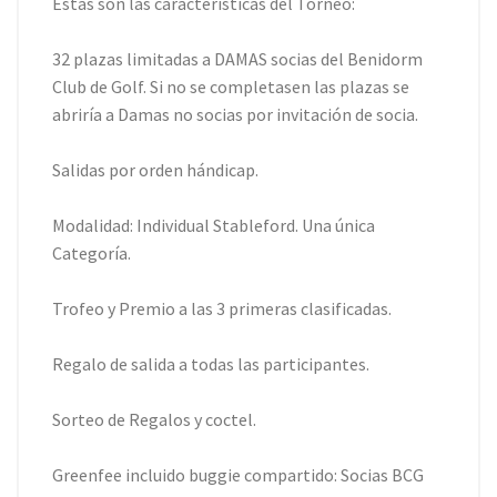
Estas son las características del Torneo:
32 plazas limitadas a DAMAS socias del Benidorm
Club de Golf. Si no se completasen las plazas se
abriría a Damas no socias por invitación de socia.
Salidas por orden hándicap.
Modalidad: Individual Stableford. Una única
Categorí­a.
Trofeo y Premio a las 3 primeras clasificadas.
Regalo de salida a todas las participantes.
Sorteo de Regalos y coctel.
Greenfee incluido buggie compartido: Socias BCG