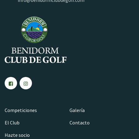
info@benidormclubdegolf.com
Competiciones
Galería
El Club
Contacto
Hazte socio