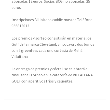
abonadas 12 euros. Socios BCG no abonadas: 25
euros.
Inscripciones: Villaitana caddie master. Teléfono
966813013
Los premios y sorteo consistirán en material de
Golf de la marca Cleveland, vino, cava y dos bonos
con 2 greenfees cada uno cortesía de Melià
Villaitana.
La entrega de premios y cóctel se celebrará al
finalizar el Torneo en la cafetería de VILLAITANA
GOLF con aperitivos fríos y calientes.