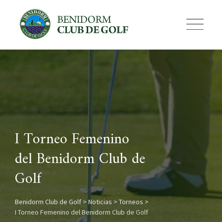
Skip
to
content
I Torneo Femenino
del Benidorm Club de
Golf
Benidorm Club de Golf
>
Noticias
>
Torneos
>
I Torneo Femenino del Benidorm Club de Golf