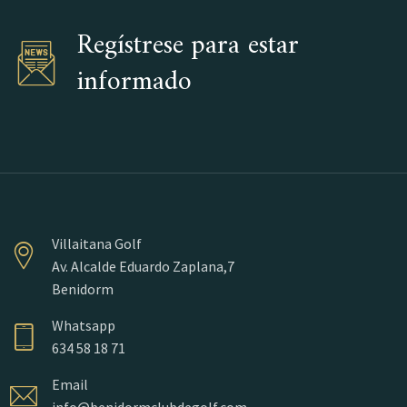
Regístrese para estar
informado
Villaitana Golf
Av. Alcalde Eduardo Zaplana,7
Benidorm
Whatsapp
634 58 18 71
Email