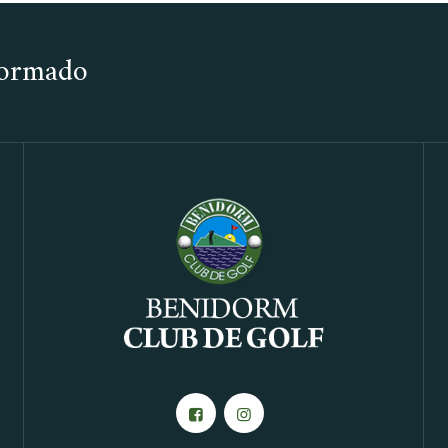
nformado