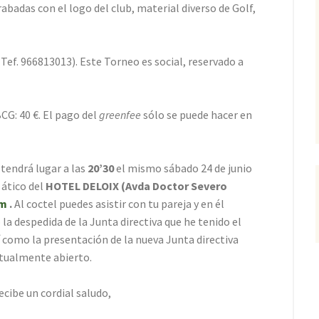
abadas con el logo del club, material diverso de Golf,
(Tef. 966813013). Este Torneo es social, reservado a
CG: 40 €. El pago del
greenfee
sólo se puede hacer en
tendrá lugar a las
20’30
el mismo sábado 24 de junio
 ático del
HOTEL DELOIX (Avda Doctor Severo
om
.
Al coctel puedes asistir con tu pareja y en él
la despedida de la Junta directiva que he tenido el
í como la presentación de la nueva Junta directiva
ctualmente abierto.
cibe un cordial saludo,