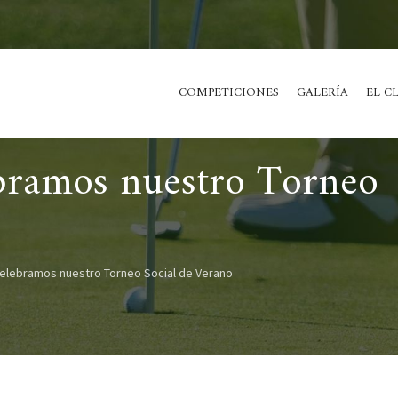
COMPETICIONES
GALERÍA
EL C
ebramos nuestro Torneo
 celebramos nuestro Torneo Social de Verano