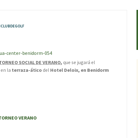
CLUBDEGOLF
TORNEO SOCIAL DE VERANO
,
que se jugará el
L
en la
terraza-ático
del
Hotel Deloix, en Benidorm