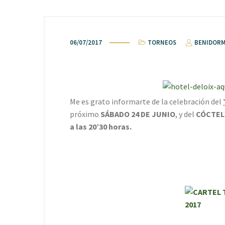
06/07/2017
TORNEOS
BENIDORM
Me es grato informarte de la celebración del
próximo
SÁBADO 24 DE JUNIO
, y del
C
ÓCTE
a las 20’30 horas.