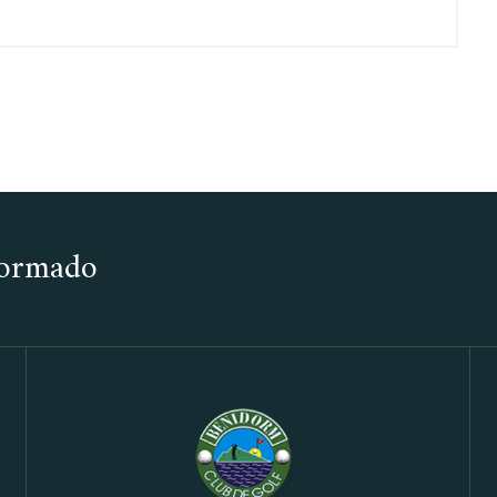
nformado