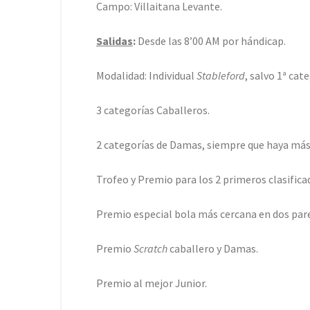
Campo: Villaitana Levante.
Salidas
:
Desde las 8’00 AM por hándicap.
Modalidad: Individual
Stableford
, salvo 1ª cat
3 categorí­as Caballeros.
2 categorías de Damas, siempre que haya más 
Trofeo y Premio para los 2 primeros clasificad
Premio especial bola más cercana en dos pare
Premio
Scratch
caballero y Damas.
Premio al mejor Junior.