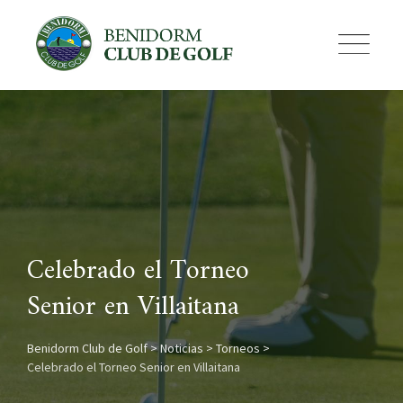
Skip
to
content
Celebrado el Torneo
Senior en Villaitana
Benidorm Club de Golf
>
Noticias
>
Torneos
>
Celebrado el Torneo Senior en Villaitana