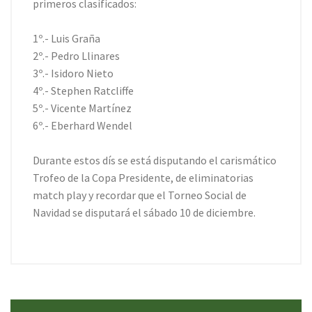
primeros clasificados:
1º.- Luis Graña
2º.- Pedro Llinares
3º.- Isidoro Nieto
4º.- Stephen Ratcliffe
5º.- Vicente Martínez
6º.- Eberhard Wendel
Durante estos dís se está disputando el carismático
Trofeo de la Copa Presidente, de eliminatorias
match play y recordar que el Torneo Social de
Navidad se disputará el sábado 10 de diciembre.