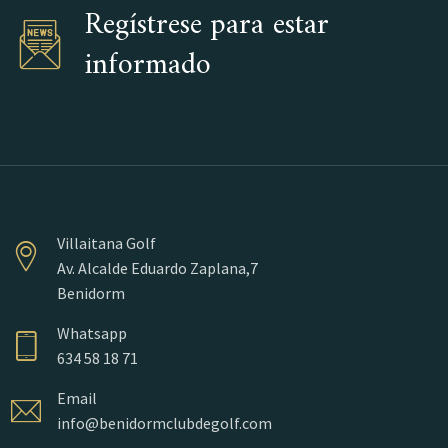
Regístrese para estar
informado
Villaitana Golf
Av. Alcalde Eduardo Zaplana,7
Benidorm
Whatsapp
634 58 18 71
Email
info@benidormclubdegolf.com