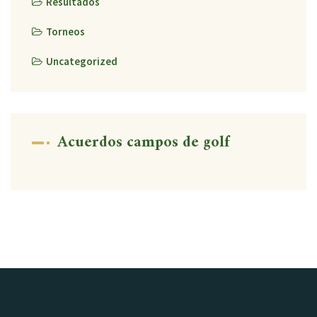
Resultados
Torneos
Uncategorized
Acuerdos campos de golf