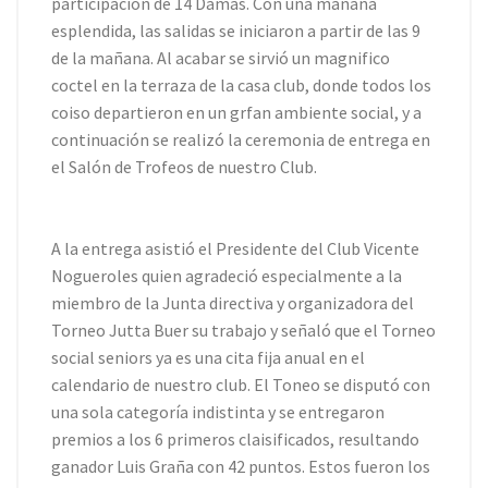
participación de 14 Damas. Con una mañana
esplendida, las salidas se iniciaron a partir de las 9
de la mañana. Al acabar se sirvió un magnifico
coctel en la terraza de la casa club, donde todos los
coiso departieron en un grfan ambiente social, y a
continuación se realizó la ceremonia de entrega en
el Salón de Trofeos de nuestro Club.
A la entrega asistió el Presidente del Club Vicente
Nogueroles quien agradeció especialmente a la
miembro de la Junta directiva y organizadora del
Torneo Jutta Buer su trabajo y señaló que el Torneo
social seniors ya es una cita fija anual en el
calendario de nuestro club. El Toneo se disputó con
una sola categoría indistinta y se entregaron
premios a los 6 primeros claisificados, resultando
ganador Luis Graña con 42 puntos. Estos fueron los