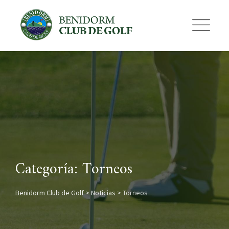
Skip
to
content
Categoría: Torneos
Benidorm Club de Golf
>
Noticias
>
Torneos