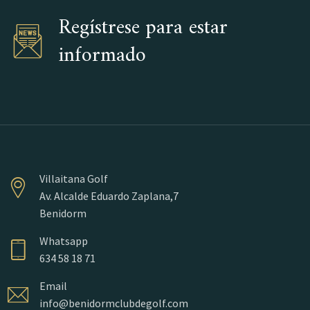
Regístrese para estar
informado
Villaitana Golf
Av. Alcalde Eduardo Zaplana,7
Benidorm
Whatsapp
634 58 18 71
Email
info@benidormclubdegolf.com