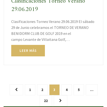
Clasificaciones Torneo Verano
29.06.2019
Clasificaciones Torneo Verano 29.06.2019 El sábado
29 de Junio celebramos el TORNEO DE VERANO
BENIDORM CLUB DE GOLF 2019 en el
campo Levante de Villaitana Golf,…
LEER MÁS
1
2
3
4
5
…
22