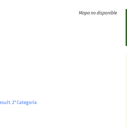
Mapa no disponible
esult. 2ª Categoría