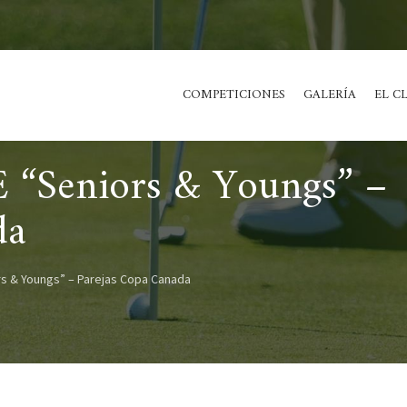
COMPETICIONES
GALERÍA
EL C
“Seniors & Youngs” –
da
s & Youngs” – Parejas Copa Canada