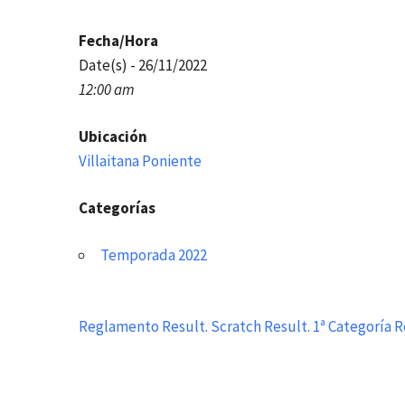
Fecha/Hora
Date(s) - 26/11/2022
12:00 am
Ubicación
Villaitana Poniente
Categorías
Temporada 2022
Reglamento
Result. Scratch
Result. 1ª Categoría
R