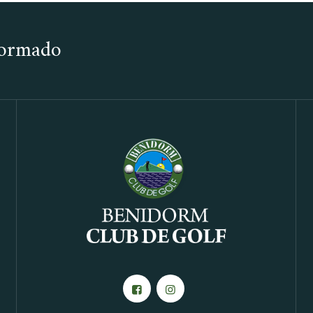
nformado