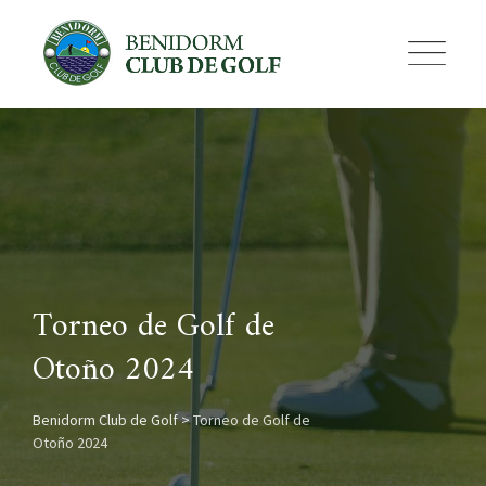
Skip
to
content
Torneo de Golf de
Otoño 2024
Benidorm Club de Golf
>
Torneo de Golf de
Otoño 2024