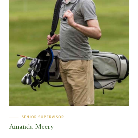
SENIOR SUPERVISOR
Amanda Meery