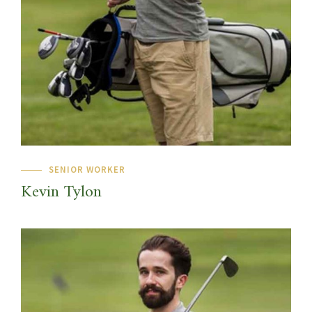
SENIOR WORKER
Kevin Tylon