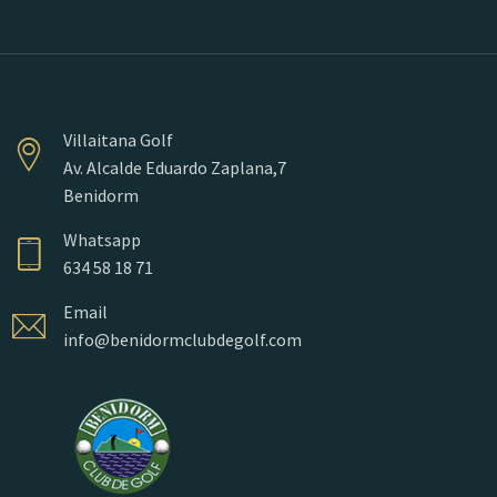
Villaitana Golf
Av. Alcalde Eduardo Zaplana,7
Benidorm
Whatsapp
634 58 18 71
Email
info@benidormclubdegolf.com