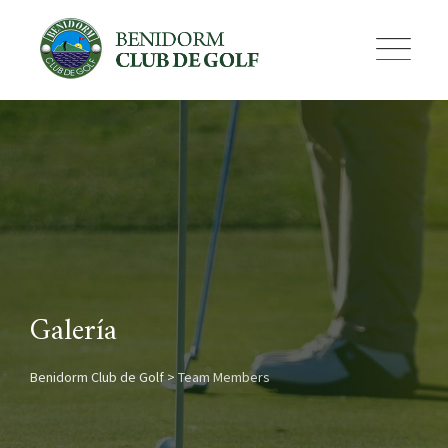
Skip
to
content
Galería
Benidorm Club de Golf
>
Team Members