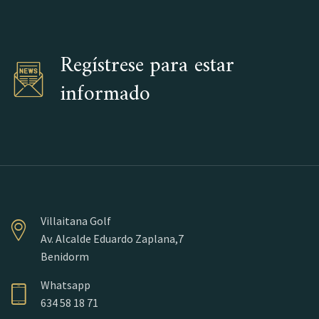
Regístrese para estar
informado
Villaitana Golf
Av. Alcalde Eduardo Zaplana,7
Benidorm
Whatsapp
634 58 18 71