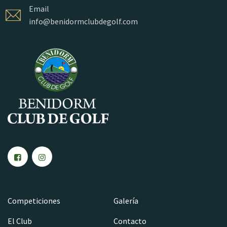
Email
info@benidormclubdegolf.com
Competiciones
Galería
El Club
Contacto