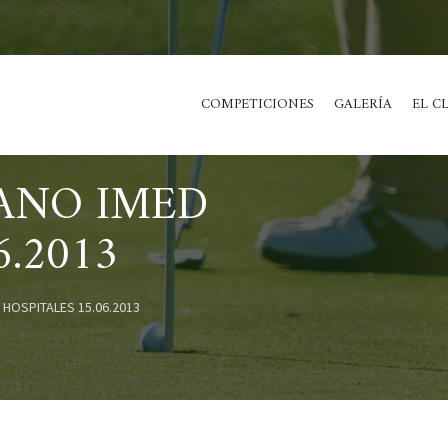
COMPETICIONES
GALERÍA
EL C
ANO IMED
6.2013
HOSPITALES 15.06.2013