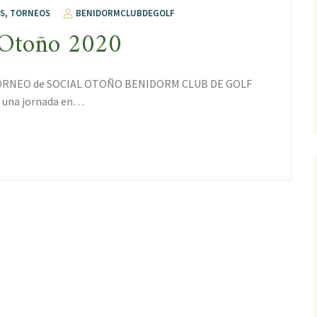
S
,
TORNEOS
BENIDORMCLUBDEGOLF
o Otoño 2020
l TORNEO de SOCIAL OTOÑO BENIDORM CLUB DE GOLF
, una jornada en…