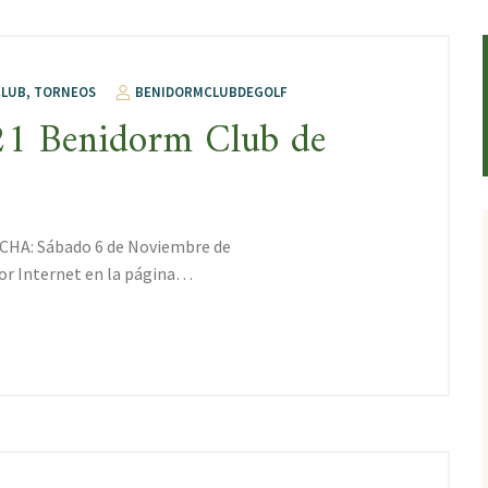
CLUB
,
TORNEOS
BENIDORMCLUBDEGOLF
21 Benidorm Club de
ECHA: Sábado 6 de Noviembre de
r Internet en la página…