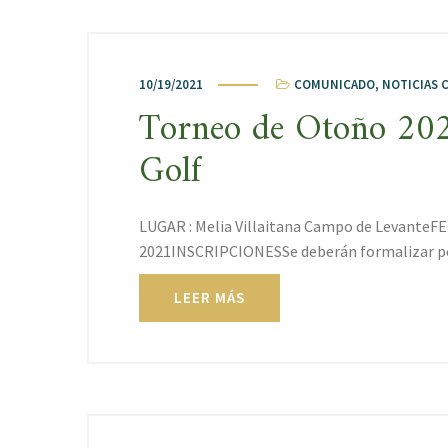
10/19/2021
COMUNICADO
,
NOTICIAS 
Torneo de Otoño 20
Golf
LUGAR : Melia Villaitana Campo de LevanteF
2021INSCRIPCIONESSe deberán formalizar po
LEER MÁS