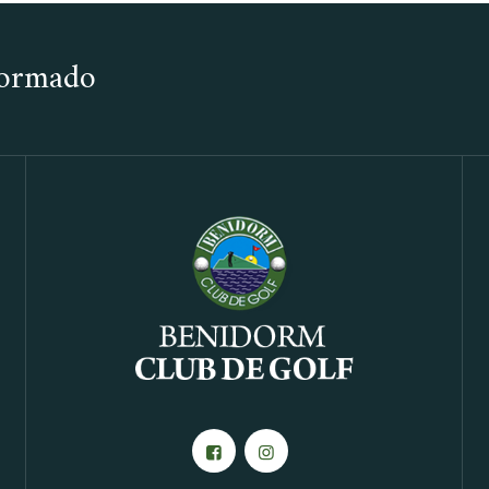
nformado