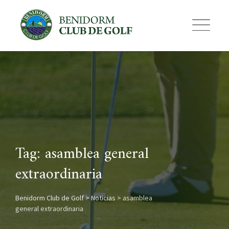
Skip
to
content
Tag: asamblea general
extraordinaria
Benidorm Club de Golf
>
Noticias
>
asamblea
general extraordinaria