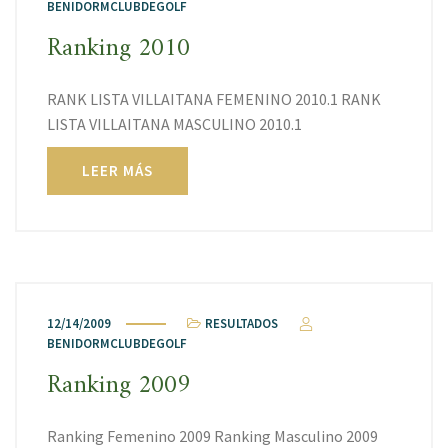
BENIDORMCLUBDEGOLF
Ranking 2010
RANK LISTA VILLAITANA FEMENINO 2010.1 RANK
LISTA VILLAITANA MASCULINO 2010.1
LEER MÁS
12/14/2009
RESULTADOS
BENIDORMCLUBDEGOLF
Ranking 2009
Ranking Femenino 2009 Ranking Masculino 2009