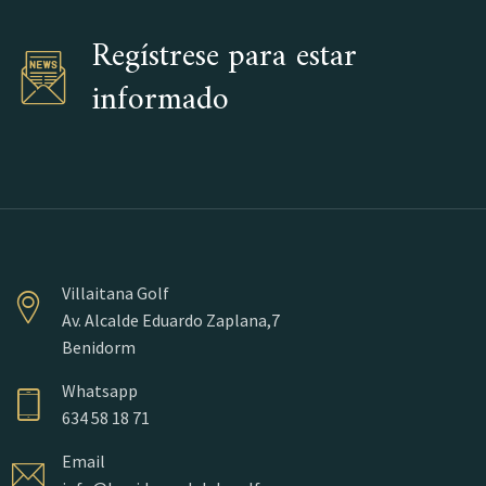
Regístrese para estar
informado
Villaitana Golf
Av. Alcalde Eduardo Zaplana,7
Benidorm
Whatsapp
634 58 18 71
Email