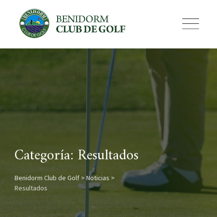
Skip
to
content
Categoría: Resultados
Benidorm Club de Golf
>
Noticias
>
Resultados