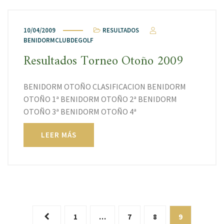
10/04/2009
RESULTADOS
BENIDORMCLUBDEGOLF
Resultados Torneo Otoño 2009
BENIDORM OTOÑO CLASIFICACION BENIDORM
OTOÑO 1ª BENIDORM OTOÑO 2ª BENIDORM
OTOÑO 3ª BENIDORM OTOÑO 4ª
LEER MÁS
1
…
7
8
9