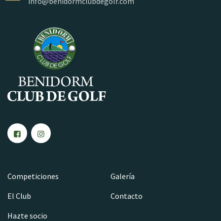
info@benidormclubdegolf.com
Competiciones
Galería
El Club
Contacto
Hazte socio